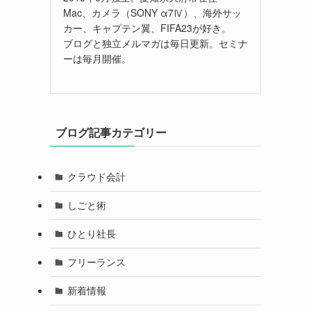
Mac、カメラ（SONY α7Ⅳ）、海外サッ
カー、キャプテン翼、FIFA23が好き。
ブログと独立メルマガは毎日更新。セミナ
ーは毎月開催。
ブログ記事カテゴリー
クラウド会計
しごと術
ひとり社長
フリーランス
新着情報