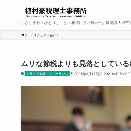
小さな会社・ひとりしごと・相続に強い税理士／愛知県大府市
ホーム
クラウド会計
ムリな節税よりも見落としている
クラウド会計
フリーランス
2021年2月17日
2021年10月22日