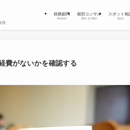
税務顧問
個別コンサル
スポット相
Adviser
Man to Man
Spot
在住
経費がないかを確認する