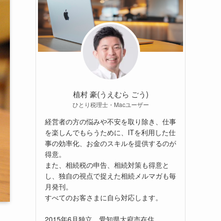
植村 豪(うえむら ごう)
ひとり税理士・Macユーザー
経営者の方の悩みや不安を取り除き、仕事
を楽しんでもらうために、ITを利用した仕
事の効率化、お金のスキルを提供するのが
得意。
また、相続税の申告、相続対策も得意と
し、独自の視点で捉えた相続メルマガも毎
月発刊。
すべてのお客さまに自ら対応します。
2015年6月独立。愛知県大府市在住