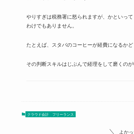
やりすぎは税務署に怒られますが、かといって
わけでもありません。
たとえば、スタバのコーヒーが経費になるかど
その判断スキルはじぶんで経理をして磨くのが
クラウド会計
フリーランス
よかっ