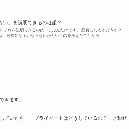
ない」を説明できるのは誰？
？ それを説明できるのは、じぶんだけです。 経費になるかどうか？
ば、経費になるかならないかというのを考えたことがあ...
できます。
にしていたら、「プライベートはどうしているの？」と税務