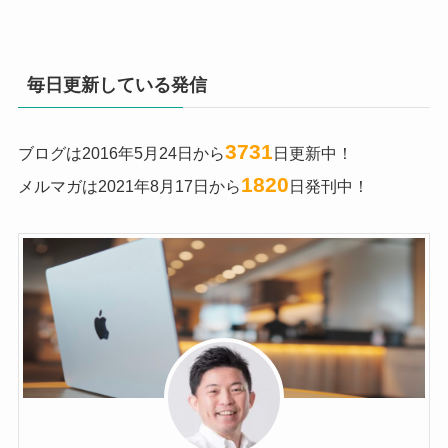
毎日更新している発信
3731
ブログは2016年5月24日から
日更新中！
1820
メルマガは2021年8月17日から
日発刊中！