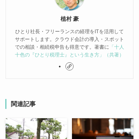
植村 豪
ひとり社長・フリーランスの経理をITを活用して
サポートします。クラウド会計の導入・スポット
での相談・相続税申告も得意です。著書に
「十人
十色の『ひとり税理士』という生き方」（共著）
関連記事