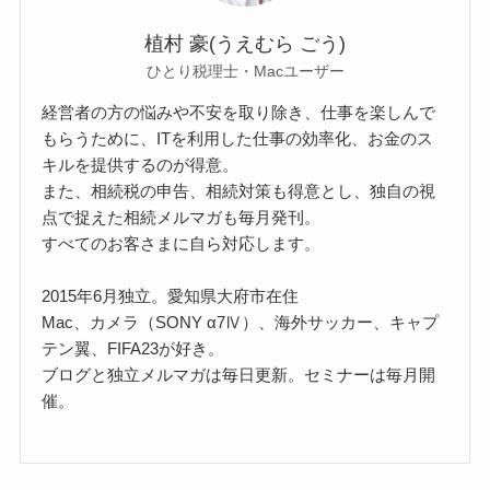
植村 豪(うえむら ごう)
ひとり税理士・Macユーザー
経営者の方の悩みや不安を取り除き、仕事を楽しんで
もらうために、ITを利用した仕事の効率化、お金のス
キルを提供するのが得意。
また、相続税の申告、相続対策も得意とし、独自の視
点で捉えた相続メルマガも毎月発刊。
すべてのお客さまに自ら対応します。
2015年6月独立。愛知県大府市在住
Mac、カメラ（SONY α7Ⅳ）、海外サッカー、キャプ
テン翼、FIFA23が好き。
ブログと独立メルマガは毎日更新。セミナーは毎月開
催。