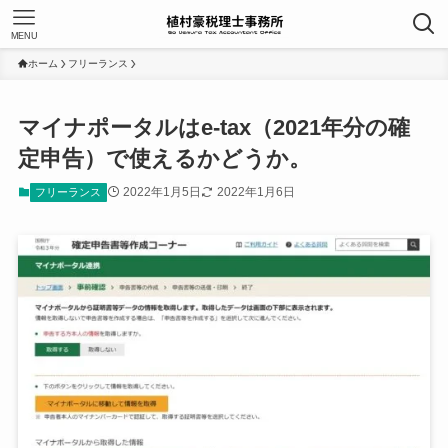
MENU
ホーム
フリーランス
マイナポータルはe-tax（2021年分の確
定申告）で使えるかどうか。
2022年1月5日
2022年1月6日
フリーランス