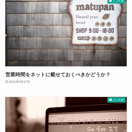
しごと術
営業時間をネットに載せておくべきかどうか？
2021年5月17日
しごと術