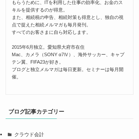
もらうために、ITを利用した仕事の効率化、お金のス
キルを提供するのが得意。
また、相続税の申告、相続対策も得意とし、独自の視
点で捉えた相続メルマガも毎月発刊。
すべてのお客さまに自ら対応します。
2015年6月独立。愛知県大府市在住
Mac、カメラ（SONY α7Ⅳ）、海外サッカー、キャプ
テン翼、FIFA23が好き。
ブログと独立メルマガは毎日更新。セミナーは毎月開
催。
ブログ記事カテゴリー
クラウド会計