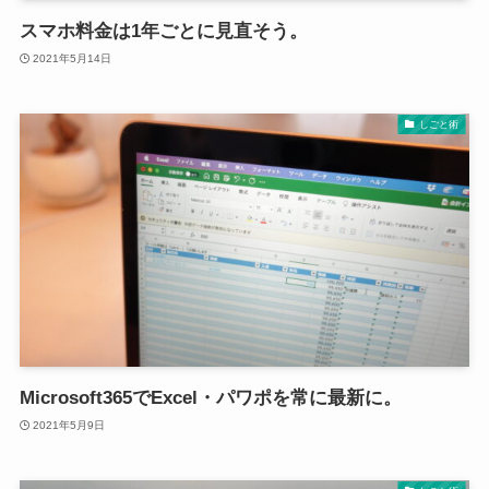
スマホ料金は1年ごとに見直そう。
2021年5月14日
しごと術
Microsoft365でExcel・パワポを常に最新に。
2021年5月9日