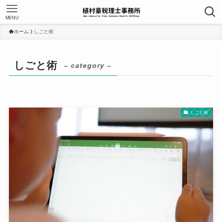
MENU
ホーム
しごと術
しごと術
– category –
しごと術