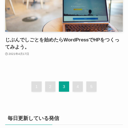
じぶんでしごとを始めたらWordPressでHPをつくっ
てみよう。
2021年4月17日
1
2
3
4
5
毎日更新している発信