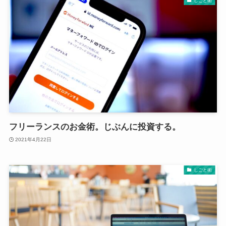
しごと術
フリーランスのお金術。じぶんに投資する。
2021年4月22日
しごと術