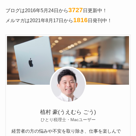
3727
ブログは2016年5月24日から
日更新中！
1816
メルマガは2021年8月17日から
日発刊中！
植村 豪(うえむら ごう)
ひとり税理士・Macユーザー
経営者の方の悩みや不安を取り除き、仕事を楽しんで