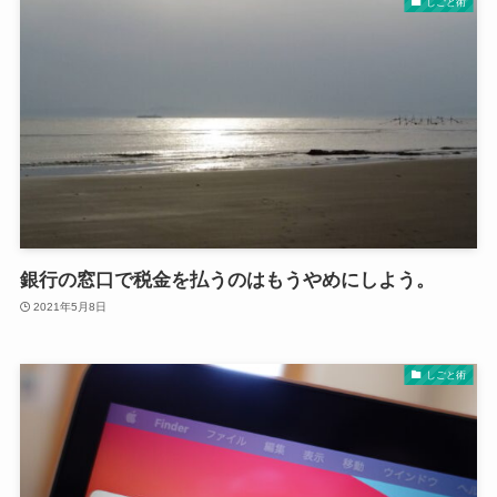
しごと術
銀行の窓口で税金を払うのはもうやめにしよう。
2021年5月8日
しごと術