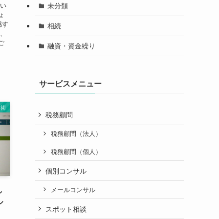
ろい
未分類
ょ
感す
相続
て、
ご
融資・資金繰り
サービスメニュー
と術
税務顧問
税務顧問（法人）
税務顧問（個人）
個別コンサル
し
メールコンサル
ル
スポット相談