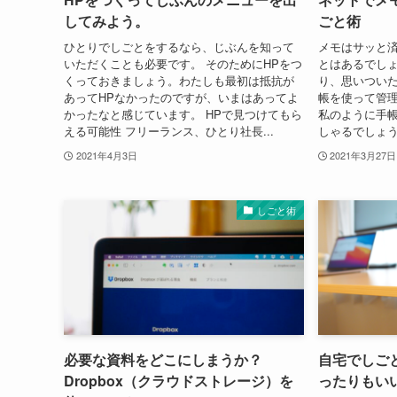
してみよう。
ごと術
ひとりでしごとをするなら、じぶんを知って
メモはサッと
いただくことも必要です。 そのためにHPをつ
とはあるでしょ
くっておきましょう。わたしも最初は抵抗が
り、思いついた
あってHPなかったのですが、いまはあってよ
帳を使って管
かったなと感じています。 HPで見つけてもら
私のように手
える可能性 フリーランス、ひとり社長...
しゃるでしょう
2021年4月3日
2021年3月27日
しごと術
必要な資料をどこにしまうか？
自宅でしご
Dropbox（クラウドストレージ）を
ったりもい