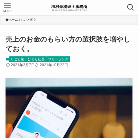
MENU
ホーム
しごと術
売上のお金のもらい方の選択肢を増やし
ておく。
しごと術
ひとり社長
フリーランス
2021年3月7日
2021年10月22日