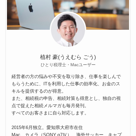
植村 豪(うえむら ごう)
ひとり税理士・Macユーザー
経営者の方の悩みや不安を取り除き、仕事を楽しんで
もらうために、ITを利用した仕事の効率化、お金のス
キルを提供するのが得意。
また、相続税の申告、相続対策も得意とし、独自の視
点で捉えた相続メルマガも毎月発刊。
すべてのお客さまに自ら対応します。
2015年6月独立。愛知県大府市在住
Mac、カメラ（SONY α7Ⅳ）、海外サッカー、キャプ