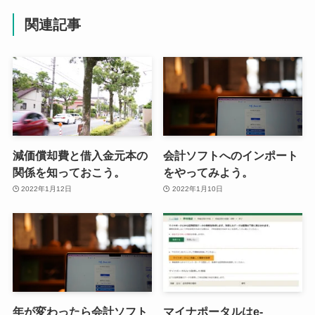
関連記事
減価償却費と借入金元本の
会計ソフトへのインポート
関係を知っておこう。
をやってみよう。
2022年1月12日
2022年1月10日
年が変わったら会計ソフト
マイナポータルはe-