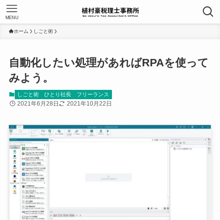
MENU
ホーム
しごと術
自動化したい処理があればRPAを使って
みよう。
しごと術
ひとり社長
フリーランス
2021年6月28日
2021年10月22日