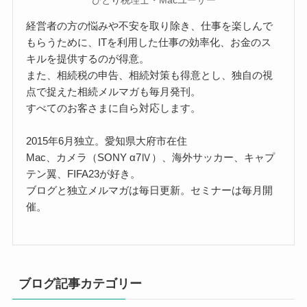
経営者の方の悩みや不安を取り除き、仕事を楽しんで
もらうために、ITを利用した仕事の効率化、お金のス
キルを提供するのが得意。
また、相続税の申告、相続対策も得意とし、独自の視
点で捉えた相続メルマガも毎月発刊。
すべてのお客さまに自ら対応します。
2015年6月独立。愛知県大府市在住
Mac、カメラ（SONY α7Ⅳ）、海外サッカー、キャプ
テン翼、FIFA23が好き。
ブログと独立メルマガは毎日更新。セミナーは毎月開
催。
ブログ記事カテゴリー