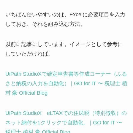
いちばん使いやすいのは、Excelに必要項目を入力
しておき、それを組み込む方法。
以前に記事にしています。イメージとして参考に
していただければ。
UiPath StudioXで確定申告書等作成コーナー（ふる
さと納税の入力を自動化） | GO for IT 〜 税理士 植
村 豪 Official Blog
UiPath StudioX eLTAXでの住民税（特別徴収）の
ネット納付を1クリックで自動化。 | GO for IT 〜
税理士 植村 豪 Official Blog