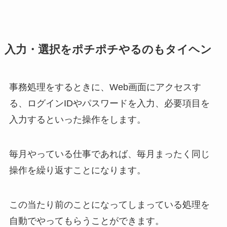
入力・選択をポチポチやるのもタイヘン
事務処理をするときに、Web画面にアクセスす
る、ログインIDやパスワードを入力、必要項目を
入力するといった操作をします。
毎月やっている仕事であれば、毎月まったく同じ
操作を繰り返すことになります。
この当たり前のことになってしまっている処理を
自動でやってもらうことができます。