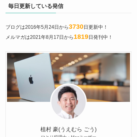
毎日更新している発信
3730
ブログは2016年5月24日から
日更新中！
1819
メルマガは2021年8月17日から
日発刊中！
植村 豪(うえむら ごう)
ひとり税理士・Macユーザー