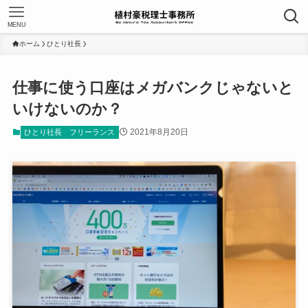
MENU
ホーム
ひとり社長
仕事に使う口座はメガバンクじゃないと
いけないのか？
2021年8月20日
ひとり社長
フリーランス