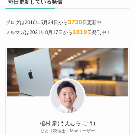
毎日更新している発信
3730
ブログは2016年5月24日から
日更新中！
1819
メルマガは2021年8月17日から
日発刊中！
植村 豪(うえむら ごう)
ひとり税理士・Macユーザー