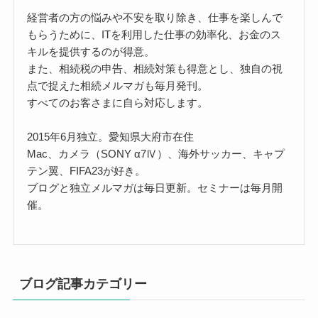
経営者の方の悩みや不安を取り除き、仕事を楽しんで
もらうために、ITを利用した仕事の効率化、お金のス
キルを提供するのが得意。
また、相続税の申告、相続対策も得意とし、独自の視
点で捉えた相続メルマガも毎月発刊。
すべてのお客さまに自ら対応します。
2015年6月独立。愛知県大府市在住
Mac、カメラ（SONY α7Ⅳ）、海外サッカー、キャプ
テン翼、FIFA23が好き。
ブログと独立メルマガは毎日更新。セミナーは毎月開
催。
ブログ記事カテゴリー