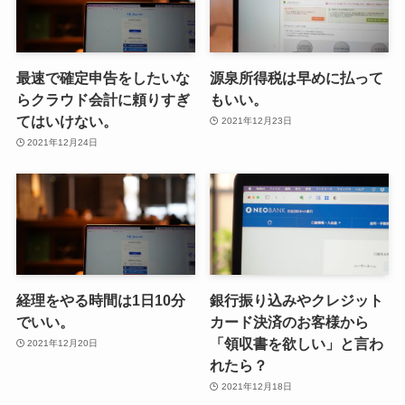
最速で確定申告をしたいな
源泉所得税は早めに払って
らクラウド会計に頼りすぎ
もいい。
てはいけない。
2021年12月23日
2021年12月24日
経理をやる時間は1日10分
銀行振り込みやクレジット
でいい。
カード決済のお客様から
「領収書を欲しい」と言わ
2021年12月20日
れたら？
2021年12月18日