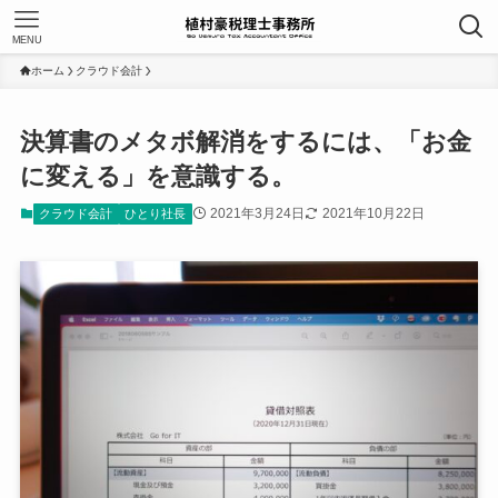
MENU
ホーム
クラウド会計
決算書のメタボ解消をするには、「お金
に変える」を意識する。
2021年3月24日
2021年10月22日
クラウド会計
ひとり社長