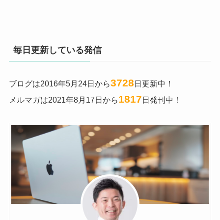
毎日更新している発信
3728
ブログは2016年5月24日から
日更新中！
1817
メルマガは2021年8月17日から
日発刊中！