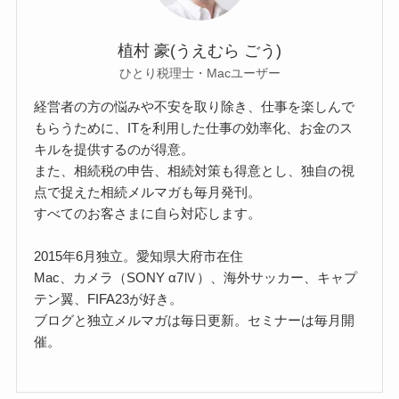
植村 豪(うえむら ごう)
ひとり税理士・Macユーザー
経営者の方の悩みや不安を取り除き、仕事を楽しんで
もらうために、ITを利用した仕事の効率化、お金のス
キルを提供するのが得意。
また、相続税の申告、相続対策も得意とし、独自の視
点で捉えた相続メルマガも毎月発刊。
すべてのお客さまに自ら対応します。
2015年6月独立。愛知県大府市在住
Mac、カメラ（SONY α7Ⅳ）、海外サッカー、キャプ
テン翼、FIFA23が好き。
ブログと独立メルマガは毎日更新。セミナーは毎月開
催。