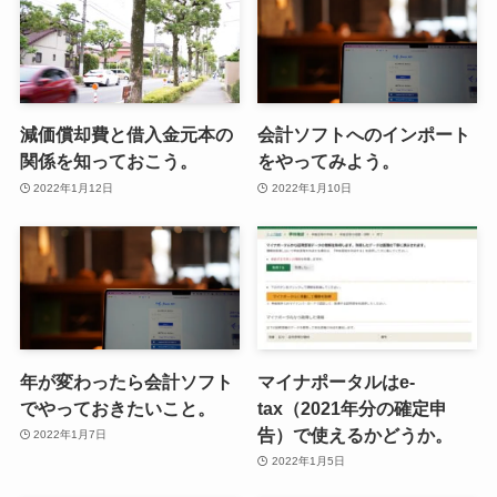
減価償却費と借入金元本の
会計ソフトへのインポート
関係を知っておこう。
をやってみよう。
2022年1月12日
2022年1月10日
年が変わったら会計ソフト
マイナポータルはe-
でやっておきたいこと。
tax（2021年分の確定申
告）で使えるかどうか。
2022年1月7日
2022年1月5日