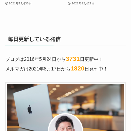
2021年12月30日
2021年12月27日
毎日更新している発信
3731
ブログは2016年5月24日から
日更新中！
1820
メルマガは2021年8月17日から
日発刊中！