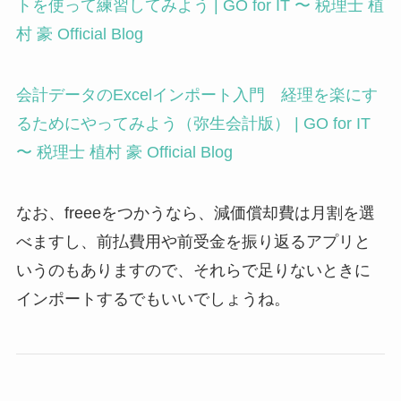
トを使って練習してみよう | GO for IT 〜 税理士 植
村 豪 Official Blog
会計データのExcelインポート入門 経理を楽にす
るためにやってみよう（弥生会計版） | GO for IT
〜 税理士 植村 豪 Official Blog
なお、freeeをつかうなら、減価償却費は月割を選
べますし、前払費用や前受金を振り返るアプリと
いうのもありますので、それらで足りないときに
インポートするでもいいでしょうね。