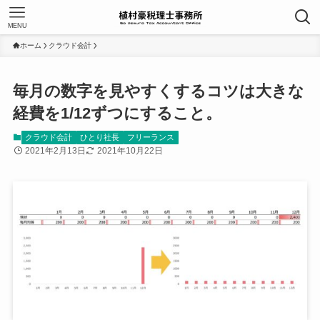
MENU
ホーム
クラウド会計
毎月の数字を見やすくするコツは大きな
経費を1/12ずつにすること。
クラウド会計
ひとり社長
フリーランス
2021年2月13日
2021年10月22日