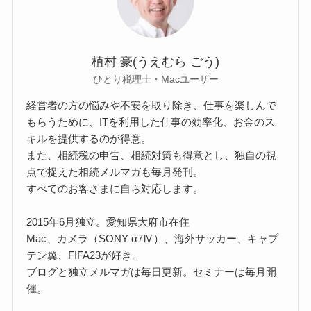
植村 豪(うえむら ごう)
ひとり税理士・Macユーザー
経営者の方の悩みや不安を取り除き、仕事を楽しんで
もらうために、ITを利用した仕事の効率化、お金のス
キルを提供するのが得意。
また、相続税の申告、相続対策も得意とし、独自の視
点で捉えた相続メルマガも毎月発刊。
すべてのお客さまに自ら対応します。
2015年6月独立。愛知県大府市在住
Mac、カメラ（SONY α7Ⅳ）、海外サッカー、キャプ
テン翼、FIFA23が好き。
ブログと独立メルマガは毎日更新。セミナーは毎月開
催。