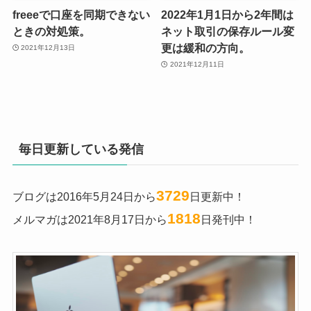
freeeで口座を同期できない
2022年1月1日から2年間は
ときの対処策。
ネット取引の保存ルール変
更は緩和の方向。
2021年12月13日
2021年12月11日
毎日更新している発信
3729
ブログは2016年5月24日から
日更新中！
1818
メルマガは2021年8月17日から
日発刊中！