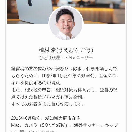
植村 豪(うえむら ごう)
ひとり税理士・Macユーザー
経営者の方の悩みや不安を取り除き、仕事を楽しんで
もらうために、ITを利用した仕事の効率化、お金のス
キルを提供するのが得意。
また、相続税の申告、相続対策も得意とし、独自の視
点で捉えた相続メルマガも毎月発刊。
すべてのお客さまに自ら対応します。
2015年6月独立。愛知県大府市在住
Mac、カメラ（SONY α7Ⅳ）、海外サッカー、キャプ