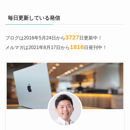
毎日更新している発信
3727
ブログは2016年5月24日から
日更新中！
1816
メルマガは2021年8月17日から
日発刊中！