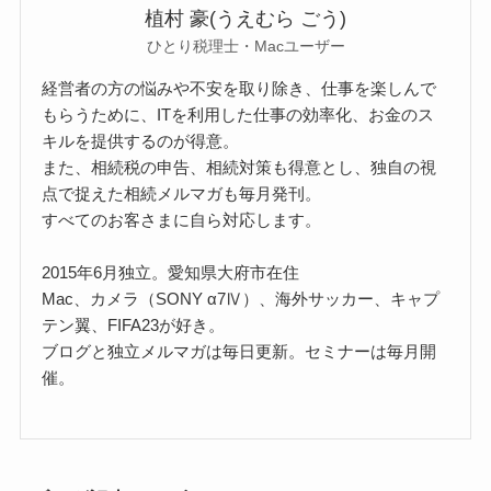
植村 豪(うえむら ごう)
ひとり税理士・Macユーザー
経営者の方の悩みや不安を取り除き、仕事を楽しんで
もらうために、ITを利用した仕事の効率化、お金のス
キルを提供するのが得意。
また、相続税の申告、相続対策も得意とし、独自の視
点で捉えた相続メルマガも毎月発刊。
すべてのお客さまに自ら対応します。
2015年6月独立。愛知県大府市在住
Mac、カメラ（SONY α7Ⅳ）、海外サッカー、キャプ
テン翼、FIFA23が好き。
ブログと独立メルマガは毎日更新。セミナーは毎月開
催。