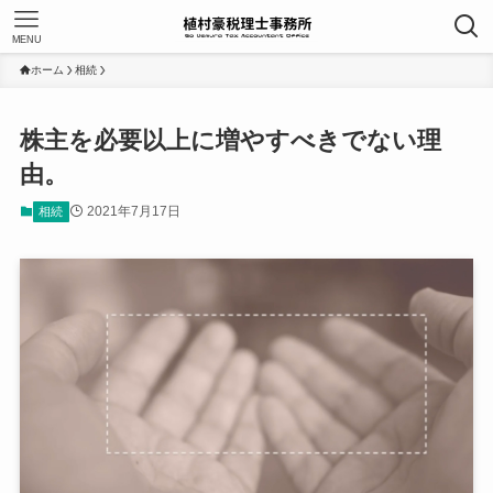
MENU
ホーム
相続
株主を必要以上に増やすべきでない理
由。
2021年7月17日
相続