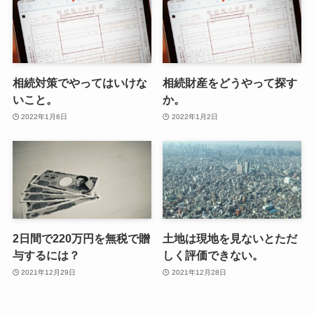
相続対策でやってはいけな
相続財産をどうやって探す
いこと。
か。
2022年1月6日
2022年1月2日
2日間で220万円を無税で贈
土地は現地を見ないとただ
与するには？
しく評価できない。
2021年12月29日
2021年12月28日