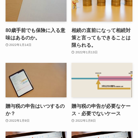
80歳手前でも保険に入る意
相続の直前になって相続対
味はあるのか。
策と言ってもできることは
限られる。
2022年1月14日
2022年1月13日
贈与税の申告はいつするの
贈与税の申告が必要なケー
か？
ス・必要でないケース
2022年1月9日
2022年1月8日