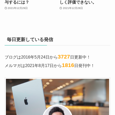
与するには？
しく評価できない。
2021年12月29日
2021年12月28日
毎日更新している発信
3727
ブログは2016年5月24日から
日更新中！
1816
メルマガは2021年8月17日から
日発刊中！