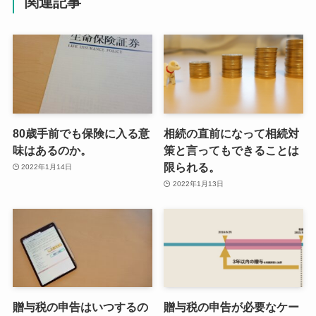
関連記事
80歳手前でも保険に入る意
相続の直前になって相続対
味はあるのか。
策と言ってもできることは
限られる。
2022年1月14日
2022年1月13日
贈与税の申告はいつするの
贈与税の申告が必要なケー