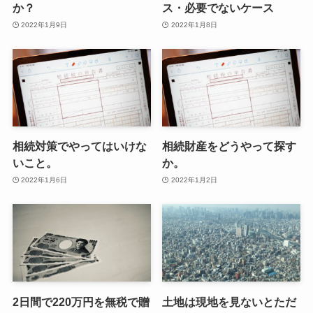
か？
ス・必要でないケース
2022年1月9日
2022年1月8日
相続対策でやってはいけな
相続財産をどうやって探す
いこと。
か。
2022年1月6日
2022年1月2日
2日間で220万円を無税で贈
土地は現地を見ないとただ