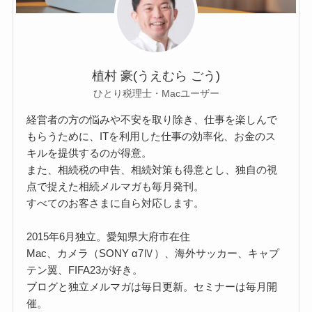
植村 豪(うえむら ごう)
ひとり税理士・Macユーザー
経営者の方の悩みや不安を取り除き、仕事を楽しんで
もらうために、ITを利用した仕事の効率化、お金のス
キルを提供するのが得意。
また、相続税の申告、相続対策も得意とし、独自の視
点で捉えた相続メルマガも毎月発刊。
すべてのお客さまに自ら対応します。
2015年6月独立。愛知県大府市在住
Mac、カメラ（SONY α7Ⅳ）、海外サッカー、キャプ
テン翼、FIFA23が好き。
ブログと独立メルマガは毎日更新。セミナーは毎月開
催。