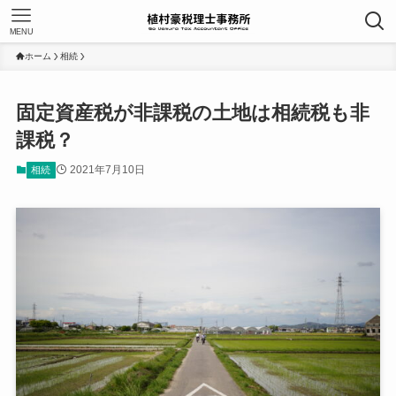
MENU
ホーム
相続
固定資産税が非課税の土地は相続税も非
課税？
2021年7月10日
相続