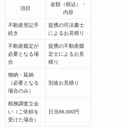
金額（税込）・
項目
内容
不動産登記手
提携の司法書士
続き
によるお見積り
不動産鑑定が
提携の不動産鑑
必要となる場
定士によるお見
合
積り
物納・延納
（必要となる
別途お見積り
場合のみ）
税務調査立会
い（ご依頼を
日当66,000円
受けた場合）