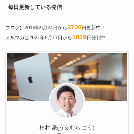
毎日更新している発信
3730
ブログは2016年5月24日から
日更新中！
1819
メルマガは2021年8月17日から
日発刊中！
植村 豪(うえむら ごう)